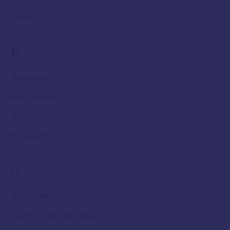
Qatar
R
Réunion
Rumänien
Rwanda
Ryssland
S
Saint Helena
Saint Kitts och Nevis