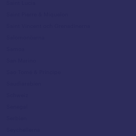
Saint Lucia
Saint Pierre & Miquelon
Saint Vincent och Grenadinerna
Salomonöarna
Samoa
San Marino
Sao Tomé & Principe
Saudiarabien
Schweiz
Senegal
Serbien
Seychellerna