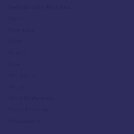
Nederländska Antillerna
Nepal
Nicaragua
Niger
Nigeria
Niue
Nordkorea
Norge
Norra Marianerna
Nya Kaledonien
Nya Zeeland