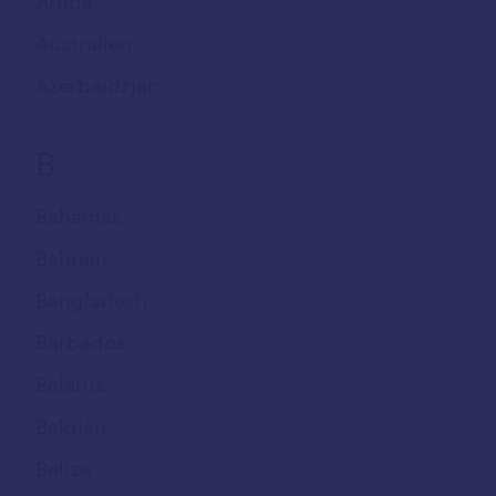
Aruba
Australien
Azerbajdzjan
B
Bahamas
Bahrain
Bangladesh
Barbados
Belarus
Belgien
Belize