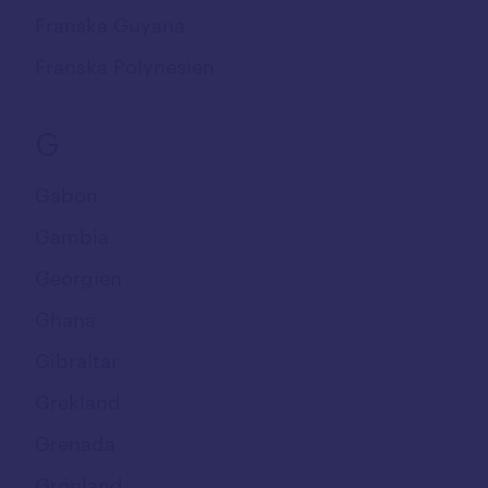
Franska Guyana
Franska Polynesien
G
Gabon
Gambia
Georgien
Ghana
Gibraltar
Grekland
Grenada
Grönland