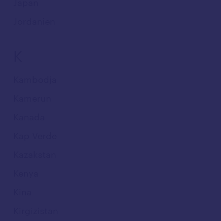
Japan
Jordanien
K
Kambodja
Kamerun
Kanada
Kap Verde
Kazakstan
Kenya
Kina
Kirgizistan