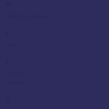
W
Wallis & Futunaöarna
Y
Yemen
Z
Zambia
Zimbabwe
Ö