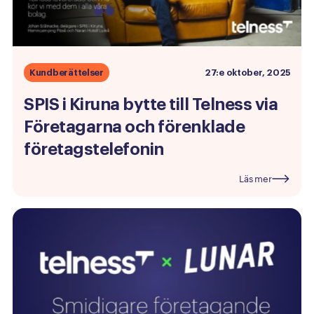
Kundberättelser
27:e oktober, 2025
SPIS
i
Kiruna
bytte
till
Telness
via
Företagarna
och
förenklade
företagstelefonin
Läs mer