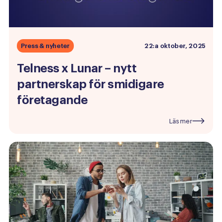
Press & nyheter
22:a oktober, 2025
Telness
x
Lunar
–
nytt
partnerskap
för
smidigare
företagande
Läs mer