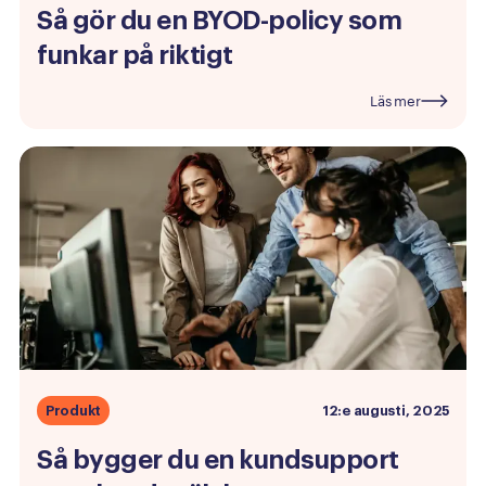
Så
gör
du
en
BYOD-policy
som
funkar
på
riktigt
Läs mer
Produkt
12:e augusti, 2025
Så
bygger
du
en
kundsupport