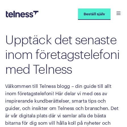
Beställ själv
Upptäck
det
senaste
inom
företagstelefoni
med
Telness
Välkommen till Telness blogg – din guide till allt
inom företagstelefoni! Här delar vi med oss av
inspirerande kundberättelser, smarta tips och
guider, och insikter om Telness och branschen. Det
är vår digitala plats där vi samlar alla de bästa
bitarna för dig som vill hålla koll på nyheter och