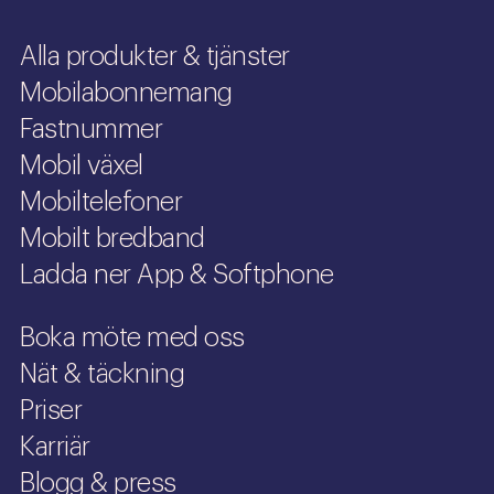
Alla produkter & tjänster
Mobilabonnemang
Fastnummer
Mobil växel
Mobiltelefoner
Mobilt bredband
Ladda ner App & Softphone
Boka möte med oss
Nät & täckning
Priser
Karriär
Blogg & press