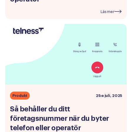
Läs mer
Produkt
25:e juli, 2025
Så
behåller
du
ditt
företagsnummer
när
du
byter
telefon
eller
operatör