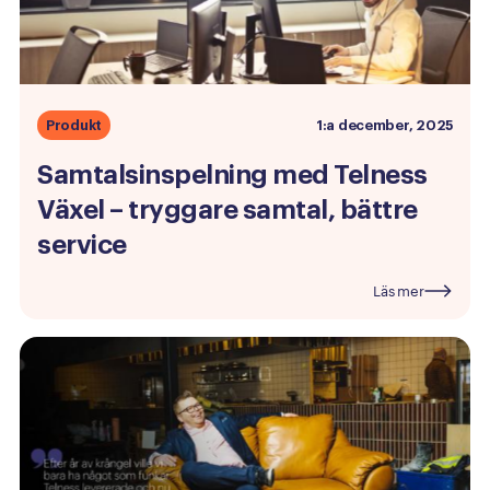
Produkt
1:a december, 2025
Samtalsinspelning
med
Telness
Växel
–
tryggare
samtal,
bättre
service
Läs mer