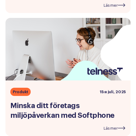
Läs mer
Produkt
15:e juli, 2025
Minska
ditt
företags
miljöpåverkan
med
Softphone
Läs mer