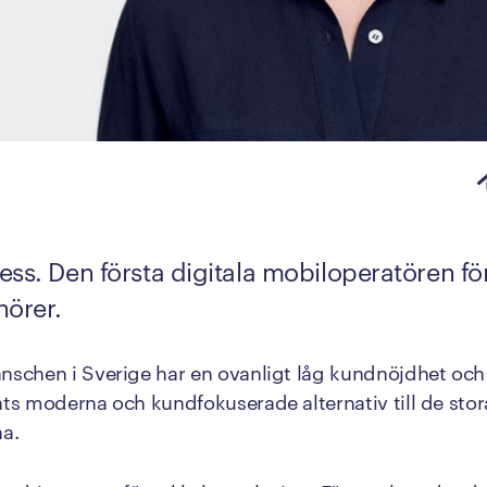
ness. Den första digitala mobiloperatören f
nörer.
schen i Sverige har en ovanligt låg kundnöjdhet och
ts moderna och kundfokuserade alternativ till de stor
a.