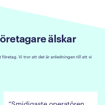
företagare
älskar
företag. Vi tror att det är anledningen till att vi
Smidigaste operatören