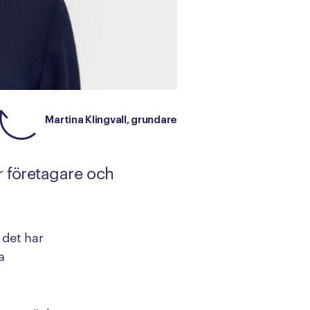
Martina Klingvall, grundare
ör företagare och
 det har
a