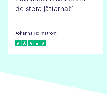
de stora jättarna!
Johanna Holmström