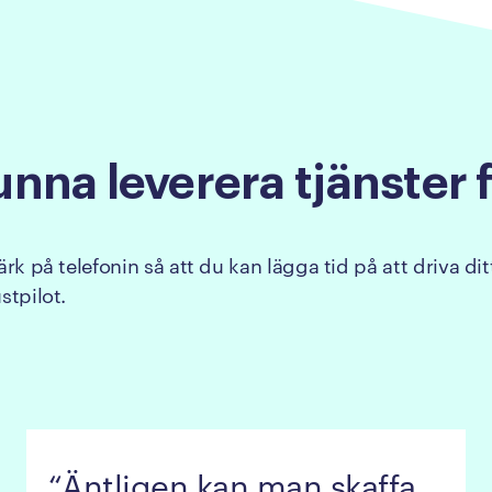
unna
leverera
tjänster
k på telefonin så att du kan lägga tid på att driva ditt 
stpilot.
Äntligen kan man skaffa