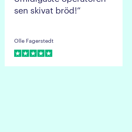
sen skivat bröd!
Olle Fagerstedt