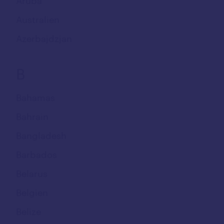
Aruba
Australien
Azerbajdzjan
B
Bahamas
Bahrain
Bangladesh
Barbados
Belarus
Belgien
Belize