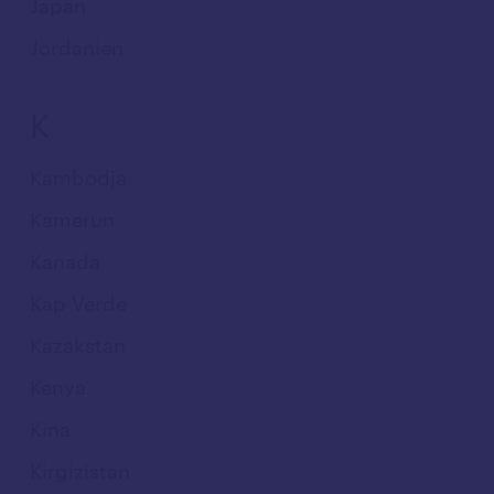
Japan
Jordanien
K
Kambodja
Kamerun
Kanada
Kap Verde
Kazakstan
Kenya
Kina
Kirgizistan