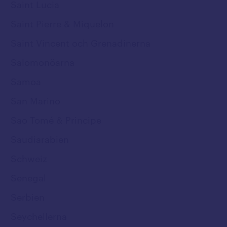
Saint Lucia
Saint Pierre & Miquelon
Saint Vincent och Grenadinerna
Salomonöarna
Samoa
San Marino
Sao Tomé & Principe
Saudiarabien
Schweiz
Senegal
Serbien
Seychellerna