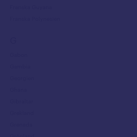
Franska Guyana
Franska Polynesien
G
Gabon
Gambia
Georgien
Ghana
Gibraltar
Grekland
Grenada
Grönland