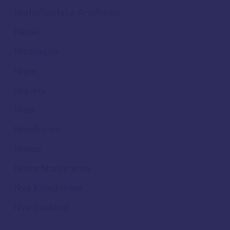
Nederländska Antillerna
Nepal
Nicaragua
Niger
Nigeria
Niue
Nordkorea
Norge
Norra Marianerna
Nya Kaledonien
Nya Zeeland