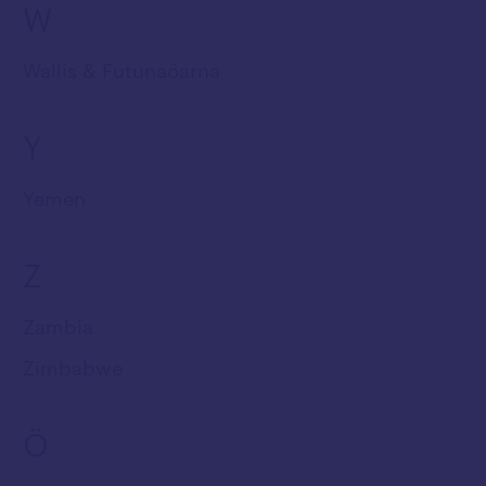
W
Wallis & Futunaöarna
Y
Yemen
Z
Zambia
Zimbabwe
Ö