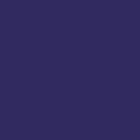
Qatar
R
Réunion
Rumänien
Rwanda
Ryssland
S
Saint Helena
Saint Kitts och Nevis