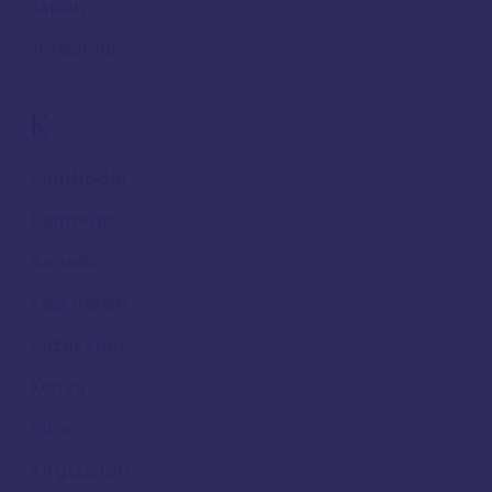
Japan
Jordanien
K
Kambodja
Kamerun
Kanada
Kap Verde
Kazakstan
Kenya
Kina
Kirgizistan