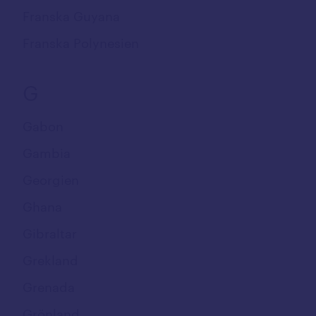
Franska Guyana
Franska Polynesien
G
Gabon
Gambia
Georgien
Ghana
Gibraltar
Grekland
Grenada
Grönland