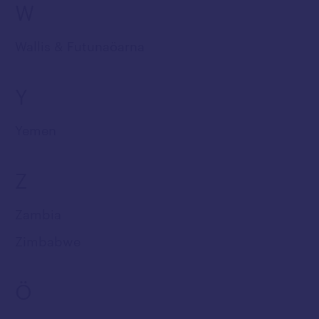
W
Wallis & Futunaöarna
Y
Yemen
Z
Zambia
Zimbabwe
Ö