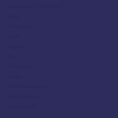
Nederländska Antillerna
Nepal
Nicaragua
Niger
Nigeria
Niue
Nordkorea
Norge
Norra Marianerna
Nya Kaledonien
Nya Zeeland