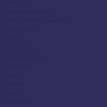
Saint Lucia
Saint Pierre & Miquelon
Saint Vincent och Grenadinerna
Salomonöarna
Samoa
San Marino
Sao Tomé & Principe
Saudiarabien
Schweiz
Senegal
Serbien
Seychellerna