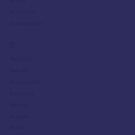
Aruba
Australien
Azerbajdzjan
B
Bahamas
Bahrain
Bangladesh
Barbados
Belarus
Belgien
Belize