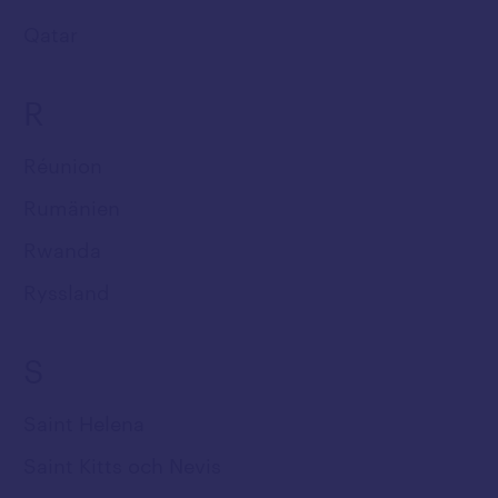
Qatar
R
Réunion
Rumänien
Rwanda
Ryssland
S
Saint Helena
Saint Kitts och Nevis