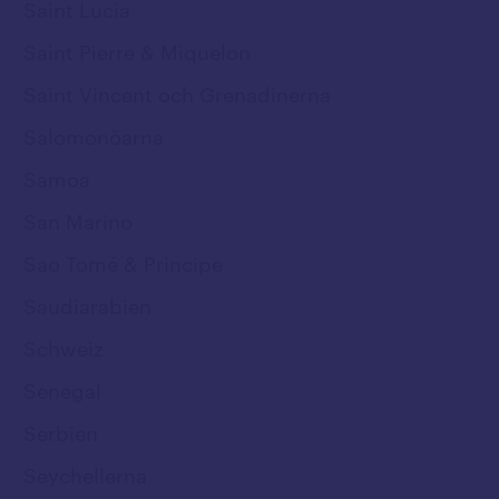
Saint Lucia
Saint Pierre & Miquelon
Saint Vincent och Grenadinerna
Salomonöarna
Samoa
San Marino
Sao Tomé & Principe
Saudiarabien
Schweiz
Senegal
Serbien
Seychellerna