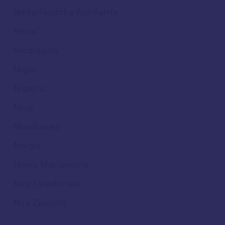
Nederländska Antillerna
Nepal
Nicaragua
Niger
Nigeria
Niue
Nordkorea
Norge
Norra Marianerna
Nya Kaledonien
Nya Zeeland