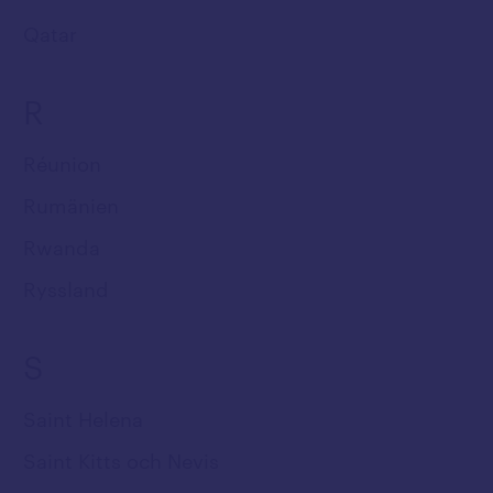
Qatar
R
Réunion
Rumänien
Rwanda
Ryssland
S
Saint Helena
Saint Kitts och Nevis