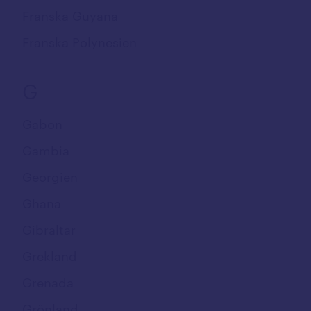
Franska Guyana
Franska Polynesien
G
Gabon
Gambia
Georgien
Ghana
Gibraltar
Grekland
Grenada
Grönland