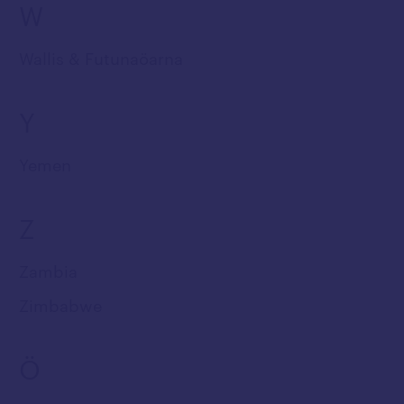
W
Wallis & Futunaöarna
Y
Yemen
Z
Zambia
Zimbabwe
Ö