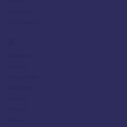
Aruba
Australien
Azerbajdzjan
B
Bahamas
Bahrain
Bangladesh
Barbados
Belarus
Belgien
Belize