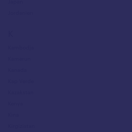
Japan
Jordanien
K
Kambodja
Kamerun
Kanada
Kap Verde
Kazakstan
Kenya
Kina
Kirgizistan